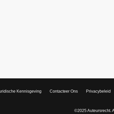
uridische Kennisgeving
Contacteer Ons
Privacybeleid
©2025 Auteursrecht. 