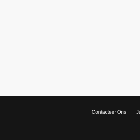
Contacteer Ons
J