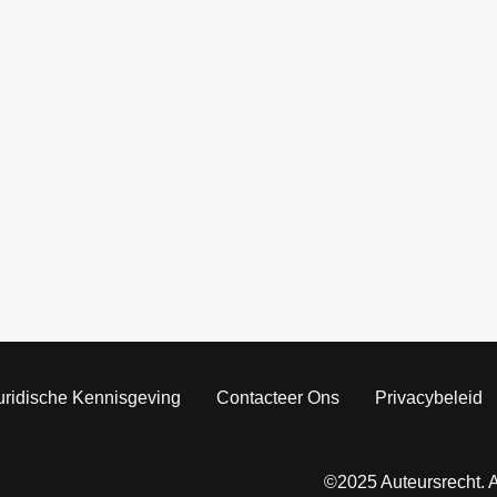
uridische Kennisgeving
Contacteer Ons
Privacybeleid
©2025 Auteursrecht. 