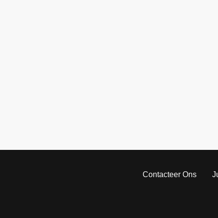
Contacteer Ons
J